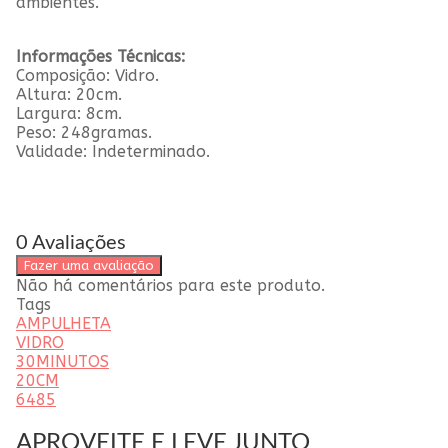
ambientes.
Informações Técnicas:
Composição: Vidro.
Altura: 20cm.
Largura: 8cm.
Peso: 248gramas.
Validade: Indeterminado.
0 Avaliações
Fazer uma avaliação
Não há comentários para este produto.
Tags
AMPULHETA
VIDRO
30MINUTOS
20CM
6485
APROVEITE E LEVE JUNTO