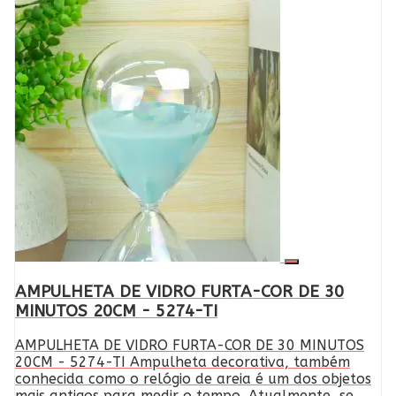
AMPULHETA DE VIDRO FURTA-COR DE 30
MINUTOS 20CM - 5274-TI
AMPULHETA DE VIDRO FURTA-COR DE 30 MINUTOS
20CM - 5274-TI Ampulheta decorativa, também
conhecida como o relógio de areia é um dos objetos
mais antigos para medir o tempo. Atualmente, se