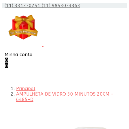
(11) 3313-0251
(11) 98530-3363
Minha conta
0
0
Principal
AMPULHETA DE VIDRO 30 MINUTOS 20CM -
6485-D